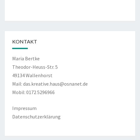
KONTAKT
Maria Bertke
Theodor-Heuss-Str. 5
49134 Wallenhorst
Mail: das.kreative.haus@osnanet.de
Mobil: 0172 5296966
Impressum
Datenschutzerklärung