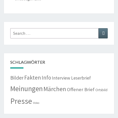
Search
Search
for:
SCHLAGWÖRTER
Fakten
Info
Bilder
Interview
Leserbrief
Meinungen
Märchen
Offener Brief
Ortsbild
Presse
Video