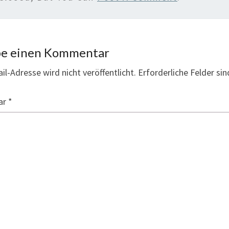
be einen Kommentar
il-Adresse wird nicht veröffentlicht.
Erforderliche Felder si
ar
*