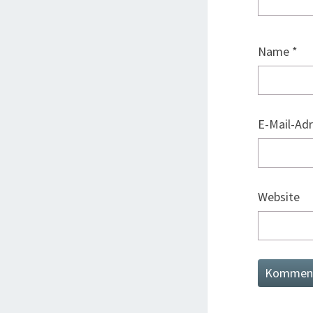
Name
*
E-Mail-Ad
Website