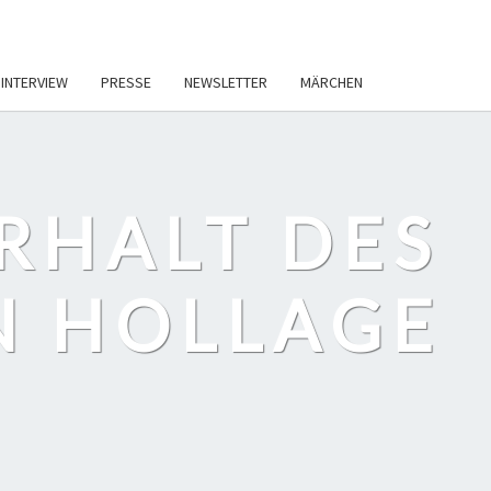
INTERVIEW
PRESSE
NEWSLETTER
MÄRCHEN
ERHALT DES
IN HOLLAGE