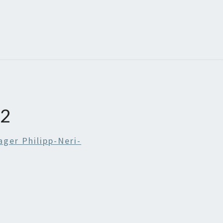
02
ager Philipp-Neri-