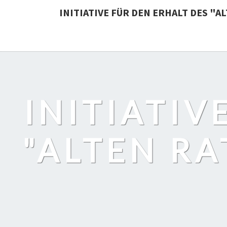
INITIATIVE FÜR DEN ERHALT DES "
INITIATIV
"ALTEN RA