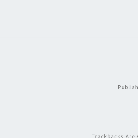
Publis
Trackbacks Are 