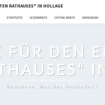
ALTEN RATHAUSES" IN HOLLAGE
STARTSEITE
LESERBRIEFE
OFFENE BRIEFE
MEINUNGEN
E FÜR DEN 
THAUSES" 
Bewahren, Was Uns Verbindet !