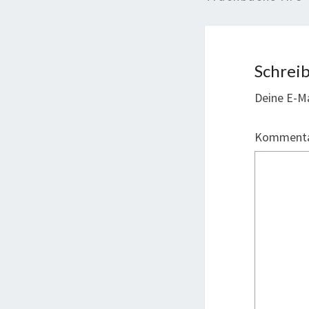
Schrei
Deine E-Ma
Komment