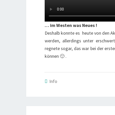
… im Westen was Neues !
Deshalb konnte es heute von den Ak
werden, allerdings unter erschwer
regnete sogar, das war bei der erst
können 🙂 .
Info
Post