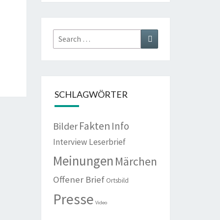
Search
Search
for:
SCHLAGWÖRTER
Fakten
Info
Bilder
Interview
Leserbrief
Meinungen
Märchen
Offener Brief
Ortsbild
Presse
Video