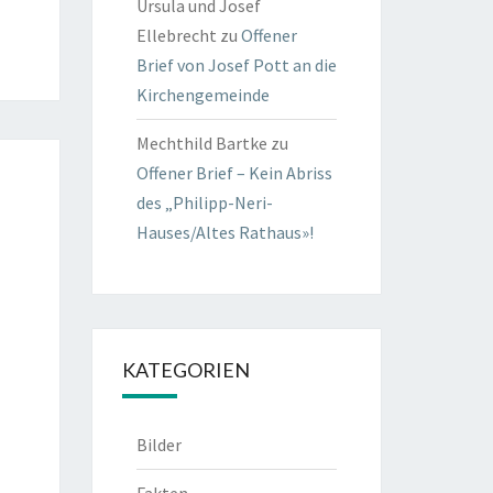
Ursula und Josef
Ellebrecht
zu
Offener
Brief von Josef Pott an die
Kirchengemeinde
Mechthild Bartke
zu
Offener Brief – Kein Abriss
des „Philipp-Neri-
Hauses/Altes Rathaus»!
KATEGORIEN
Bilder
Fakten