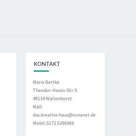
KONTAKT
Maria Bertke
Theodor-Heuss-Str. 5
49134 Wallenhorst
Mail:
das.kreative.haus@osnanet.de
Mobil: 0172 5296966