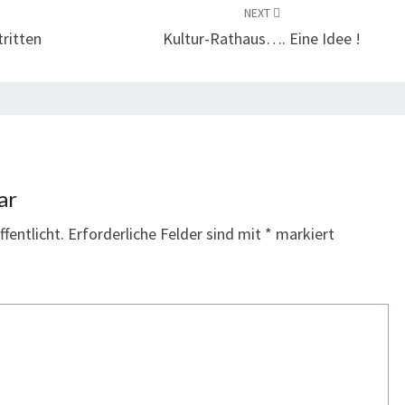
NEXT
tritten
Kultur-Rathaus…. Eine Idee !
ar
fentlicht.
Erforderliche Felder sind mit
*
markiert