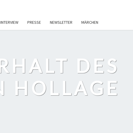
INTERVIEW
PRESSE
NEWSLETTER
MÄRCHEN
ERHALT DES
IN HOLLAGE