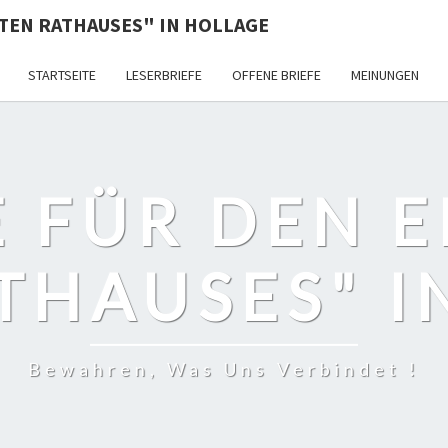
ALTEN RATHAUSES" IN HOLLAGE
STARTSEITE
LESERBRIEFE
OFFENE BRIEFE
MEINUNGEN
E FÜR DEN 
THAUSES" 
Bewahren, Was Uns Verbindet !