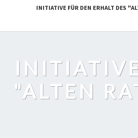
INITIATIVE FÜR DEN ERHALT DES "
INITIATIV
"ALTEN RA