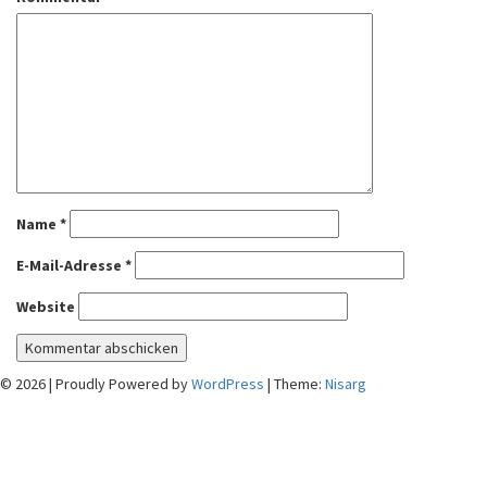
Name
*
E-Mail-Adresse
*
Website
© 2026
|
Proudly Powered by
WordPress
|
Theme:
Nisarg