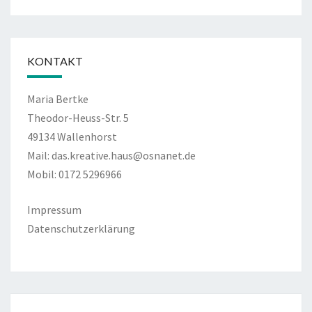
KONTAKT
Maria Bertke
Theodor-Heuss-Str. 5
49134 Wallenhorst
Mail: das.kreative.haus@osnanet.de
Mobil: 0172 5296966
Impressum
Datenschutzerklärung