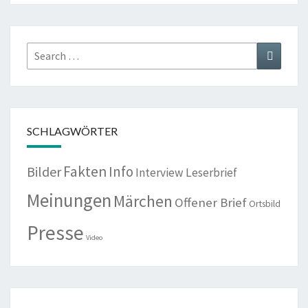
Search
Search
for:
SCHLAGWÖRTER
Fakten
Info
Bilder
Interview
Leserbrief
Meinungen
Märchen
Offener Brief
Ortsbild
Presse
Video