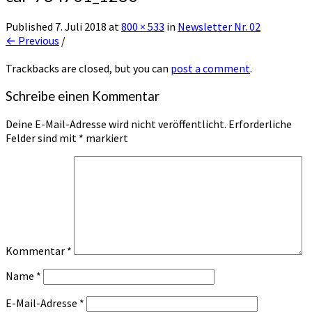
Published
7. Juli 2018
at
800 × 533
in
Newsletter Nr. 02
← Previous
/
Trackbacks are closed, but you can
post a comment
.
Schreibe einen Kommentar
Deine E-Mail-Adresse wird nicht veröffentlicht.
Erforderliche
Felder sind mit
*
markiert
Kommentar
*
Name
*
E-Mail-Adresse
*