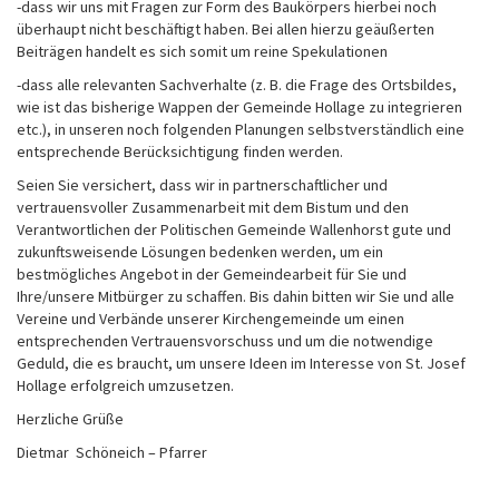
-dass wir uns mit Fragen zur Form des Baukörpers hierbei noch
überhaupt nicht beschäftigt haben. Bei allen hierzu geäußerten
Beiträgen handelt es sich somit um reine Spekulationen
-dass alle relevanten Sachverhalte (z. B. die Frage des Ortsbildes,
wie ist das bisherige Wappen der Gemeinde Hollage zu integrieren
etc.), in unseren noch folgenden Planungen selbstverständlich eine
entsprechende Berücksichtigung finden werden.
Seien Sie versichert, dass wir in partnerschaftlicher und
vertrauensvoller Zusammenarbeit mit dem Bistum und den
Verantwortlichen der Politischen Gemeinde Wallenhorst gute und
zukunftsweisende Lösungen bedenken werden, um ein
bestmögliches Angebot in der Gemeindearbeit für Sie und
Ihre/unsere Mitbürger zu schaffen. Bis dahin bitten wir Sie und alle
Vereine und Verbände unserer Kirchengemeinde um einen
entsprechenden Vertrauensvorschuss und um die notwendige
Geduld, die es braucht, um unsere Ideen im Interesse von St. Josef
Hollage erfolgreich umzusetzen.
Herzliche Grüße
Dietmar Schöneich – Pfarrer