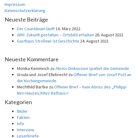
Impressum
Datenschutzerklärung
Neueste Beiträge
Der Countdown läuft!
16. März 2022
ARH: Zukunft gestalten – Ortsbild erhalten
26. August 2021
Gasthaus Strößner ist Geschichte
24. August 2021
Neueste Kommentare
Monika Kemmrich
zu
Abriss-Diskussion spaltet die Gemeinde
Ursula und Josef Ellebrecht
zu
Offener Brief von Josef Pott an
die Kirchengemeinde
Mechthild Bartke
zu
Offener Brief – Kein Abriss des „Philipp-
Neri-Hauses/Altes Rathaus»!
Kategorien
Bilder
Fakten
Info
Interview
Leserbriefe