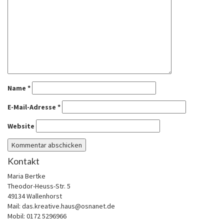
Name
*
E-Mail-Adresse
*
Website
Kontakt
Maria Bertke
Theodor-Heuss-Str. 5
49134 Wallenhorst
Mail: das.kreative.haus@osnanet.de
Mobil: 0172 5296966