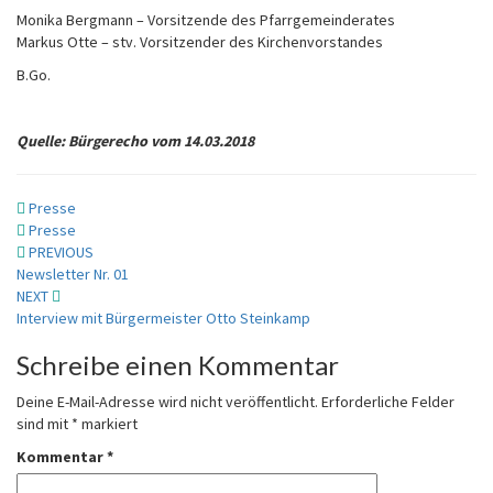
Monika Bergmann – Vorsitzende des Pfarrgemeinderates
Markus Otte – stv. Vorsitzender des Kirchenvorstandes
B.Go.
Quelle: Bürgerecho vom 14.03.2018
Presse
Presse
Post
PREVIOUS
Newsletter Nr. 01
navigation
NEXT
Interview mit Bürgermeister Otto Steinkamp
Schreibe einen Kommentar
Deine E-Mail-Adresse wird nicht veröffentlicht.
Erforderliche Felder
sind mit
*
markiert
Kommentar
*