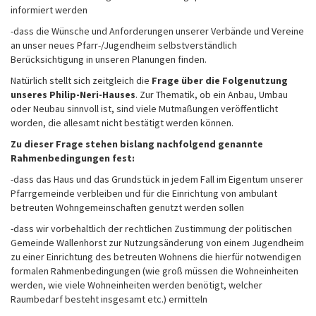
informiert werden
-dass die Wünsche und Anforderungen unserer Verbände und Vereine
an unser neues Pfarr-/Jugendheim selbstverständlich
Berücksichtigung in unseren Planungen finden.
Natürlich stellt sich zeitgleich die
Frage über die Folgenutzung
unseres Philip-Neri-Hauses
. Zur Thematik, ob ein Anbau, Umbau
oder Neubau sinnvoll ist, sind viele Mutmaßungen veröffentlicht
worden, die allesamt nicht bestätigt werden können.
Zu dieser Frage stehen bislang nachfolgend genannte
Rahmenbedingungen fest:
-dass das Haus und das Grundstück in jedem Fall im Eigentum unserer
Pfarrgemeinde verbleiben und für die Einrichtung von ambulant
betreuten Wohngemeinschaften genutzt werden sollen
-dass wir vorbehaltlich der rechtlichen Zustimmung der politischen
Gemeinde Wallenhorst zur Nutzungsänderung von einem Jugendheim
zu einer Einrichtung des betreuten Wohnens die hierfür notwendigen
formalen Rahmenbedingungen (wie groß müssen die Wohneinheiten
werden, wie viele Wohneinheiten werden benötigt, welcher
Raumbedarf besteht insgesamt etc.) ermitteln